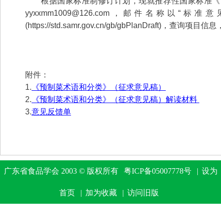
根据国家标准制修订计划，现就推荐性国家标准《
yyxxmm1009@126.com，邮件名
(https://std.samr.gov.cn/gb/gbPlanDraft)，
附件：
1.
《预制菜术语和分类》（征求意见稿）
2.
《预制菜术语和分类》（征求意见稿）解读材料
3.
意见反馈单
广东省食品学会 2003 © 版权所有
粤ICP备05007778号
|
设为
首页
|
加为收藏
|
访问旧版