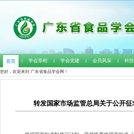
|
学会章程
|
学会党建
|
会员风采
|
科技
首页
您好，欢迎来到 广东省食品学会网！
转发国家市场监管总局关于公开征