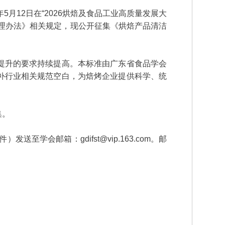
月12日在“2026烘焙及食品工业高质量发展大
理办法》相关规定，现公开征集《烘焙产品清洁
提升的要求持续提高。本标准由广东省食品学会
补行业相关规范空白，为焙烤企业提供科学、统
集。
会邮箱：gdifst@vip.163.com。邮