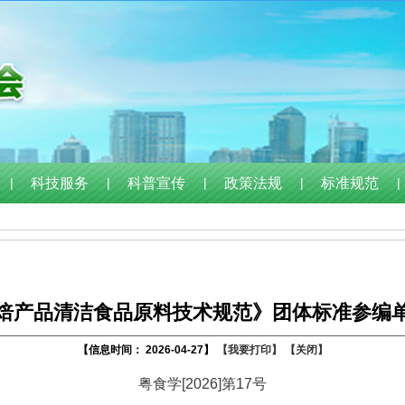
|
科技服务
|
科普宣传
|
政策法规
|
标准规范
|
焙产品清洁食品原料技术规范》团体标准参编
【信息时间： 2026-04-27】
【我要打印】
【关闭】
粤食学[2026]第17号