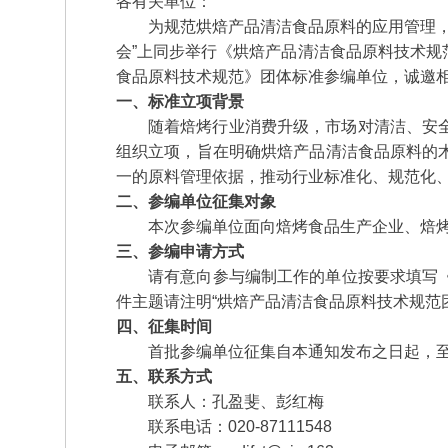
各有关单位：
为规范烘焙产品清洁食品原料的应用管理，推
会”上同步举行《烘焙产品清洁食品原料技术
食品原料技术规范》团体标准参编单位，诚邀
一、标准立项背景
随着焙烤行业消费升级，市场对清洁、安
组织立项，旨在明确烘焙产品清洁食品原料的
一的原料管理依据，推动行业标准化、规范化
二、参编单位征集对象
本次参编单位面向焙烤食品生产企业、焙
三、参编申请方式
请有意向参与编制工作的单位按要求填写《烘焙
件主题请注明“烘焙产品清洁食品原料技术规范
四、征集时间
首批参编单位征集自本通知发布之日起，至2
五、联系方式
联系人：孔盈斐、彭红梅
联系电话：020-87111548