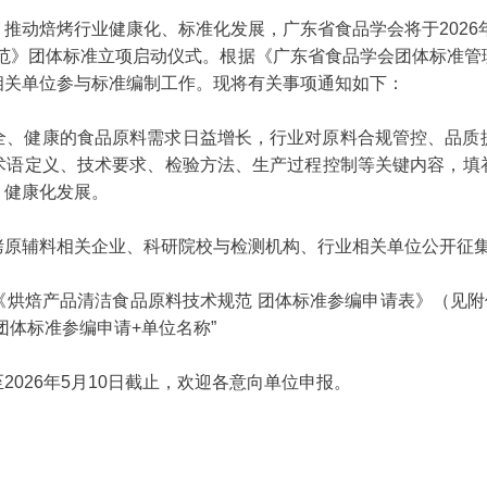
动焙烤行业健康化、标准化发展，广东省食品学会将于2026年5
规范》团体标准立项启动仪式。根据《广东省食品学会团体标准管
相关单位参与标准编制工作。现将有关事项通知如下：
全、健康的食品原料需求日益增长，行业对原料合规管控、品质
术语定义、技术要求、检验方法、生产过程控制等关键内容，填
、健康化发展。
烤原辅料相关企业、科研院校与检测机构、行业相关单位公开征
产品清洁食品原料技术规范 团体标准参编申请表》（见附件）发送至学
团体标准参编申请+单位名称”
026年5月10日截止，欢迎各意向单位申报。