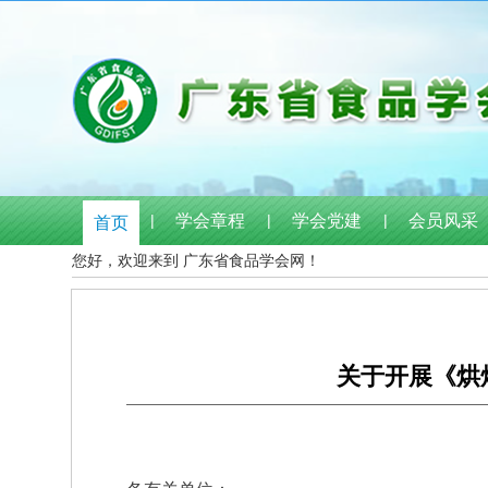
|
学会章程
|
学会党建
|
会员风采
首页
您好，欢迎来到 广东省食品学会网！
关于开展《烘