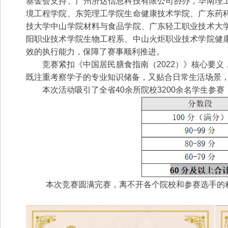
基金会支持、广州济达信息科技有限公司协办，华南理
境工程学院、东莞理工学院生命健康技术学院、广东药
技大学中山学院材料与食品学院、广东轻工职业技术大
阳职业技术学院生物工程系、中山火炬职业技术学院健
效的执行能力，保障了赛事顺利推进。
竞赛紧扣《中国居民膳食指南（2022）》核心要
既注重考察学子的专业知识储备，又贴合日常生活场景，
本次活动吸引了全省40余所院校3200余名学生参
本次竞赛圆满完赛，离不开各个院校和参赛选手的