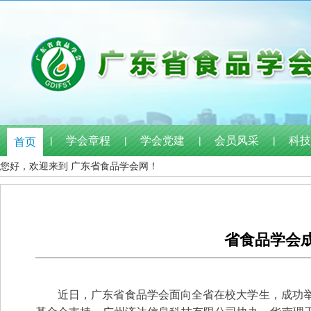
|
学会章程
|
学会党建
|
会员风采
|
科技
首页
您好，欢迎来到 广东省食品学会网！
省食品学会成
近日，广东省食品学会面向全省在校大学生，成功举