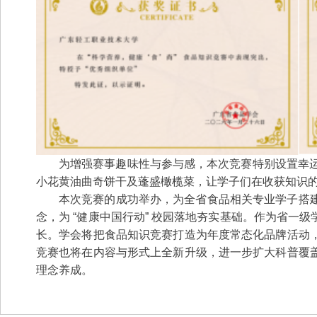
为增强赛事趣味性与参与感，本次竞赛特别设置幸
小花黄油曲奇饼干及蓬盛橄榄菜，让学子们在收获知识
本次竞赛的成功举办，为全省食品相关专业学子搭
念，为 “健康中国行动” 校园落地夯实基础。作为省
长。学会将把食品知识竞赛打造为年度常态化品牌活动
竞赛也将在内容与形式上全新升级，进一步扩大科普覆
理念养成。