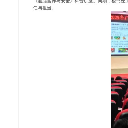
《油脂营养与安全》科普讲座。同期，秘书处
任与担当。