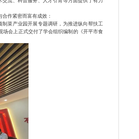
术交流、科普服务、人才引育等方面提供了有力
与合作紧密而富有成效：
预制菜产业园开展专题调研，为推进纵向帮扶工
在现场会上正式交付了学会组织编制的《开平市食