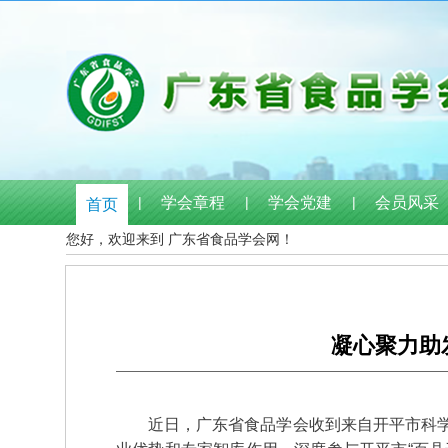
|
学会章程
|
学会党建
|
会员风采
首页
您好，欢迎来到 广东省食品学会网！
凝心聚力助
近日，广东省食品学会收到来自开平市科学