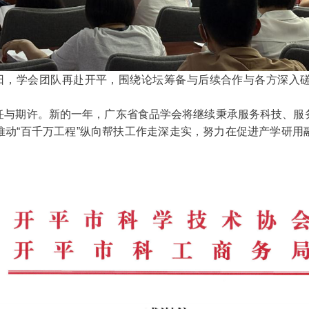
9日，学会团队再赴开平，围绕论坛筹备与后续合作与各方深入
任与期许。新的一年，广东省食品学会将继续秉承服务科技、服
推动“百千万工程”纵向帮扶工作走深走实，努力在促进产学研用