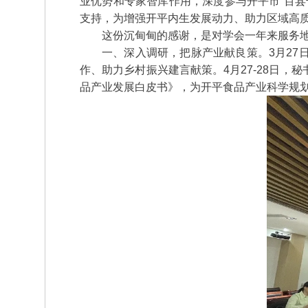
业优势和专家智库作用，深度参与开平市“百
支持，为增强开平内生发展动力、助力区域高
这份沉甸甸的感谢，是对学会一年来服务地
一、深入调研，把脉产业献良策。3月2
作、助力乡村振兴建言献策。4月27-28日
品产业发展白皮书》，为开平食品产业科学规