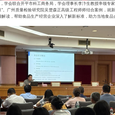
，学会联合开平市科工商务局，学会理事长李汴生教授率领专家组前
”。广州质量检验研究院吴楚森正高级工程师师结合案例，就新版GB
细解读，帮助食品生产经营企业深入了解新标准，助力当地食品