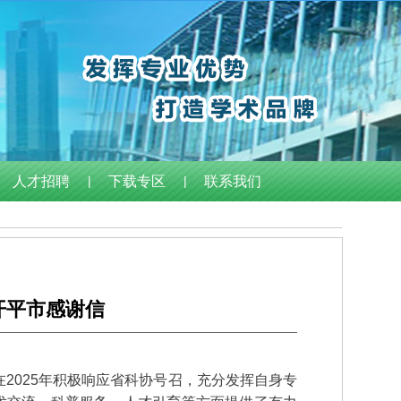
人才招聘
|
下载专区
|
联系我们
开平市感谢信
2025年积极响应省科协号召，充分发挥自身专