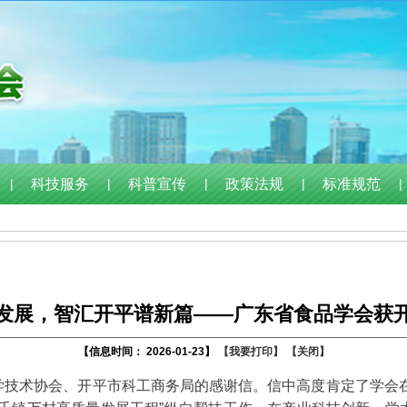
|
科技服务
|
科普宣传
|
政策法规
|
标准规范
|
发展，智汇开平谱新篇——广东省食品学会获
【信息时间： 2026-01-23】
【我要打印】
【关闭】
技术协会、开平市科工商务局的感谢信。信中高度肯定了学会在