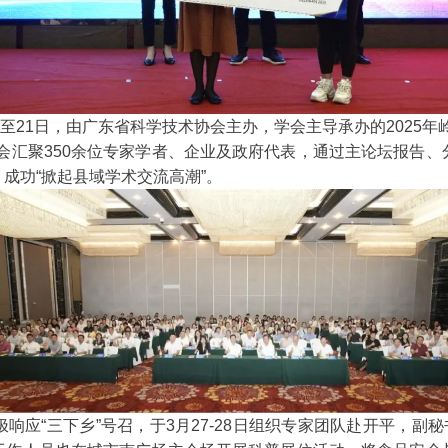
至21日，由广东省科学技术协会主办，学会主导承办的2025
会汇聚350余位专家学者、企业及政府代表，通过主论坛报告
成功“掀起县域学术交流高潮”。
应“三下乡”号召，于3月27-28日组织专家团队赴开平，副