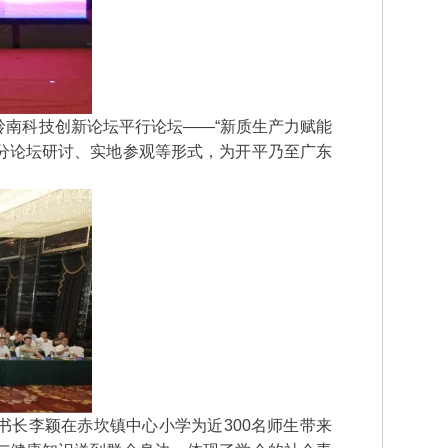
年岭南科技创新论坛平行论坛——“新质生产力赋能
、分论坛研讨、实地参观等形式，为开平乃至广东
秘书长李颖在赤坎镇中心小学为近300名师生带来