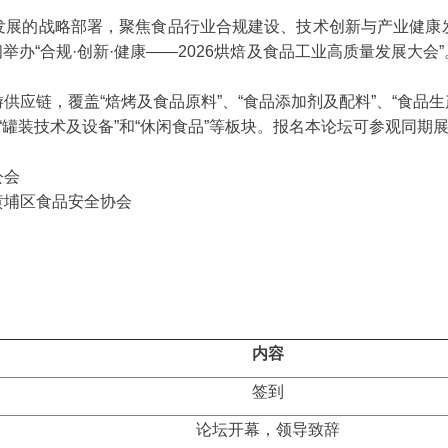
发展的战略部署，聚焦食品行业合规建设、技术创新与产业健康
期间举办“合规·创新·健康——2026烘焙及食品工业高质量发展大
应链，覆盖“焙烤及食品原料”、“食品添加剂及配料”、“食品生产
”、“罐装技术及设备”和“休闲食品”等板块。报名本论坛可参观同
公会
黄埔区食品安全协会
内容
签到
论坛开幕，领导致辞