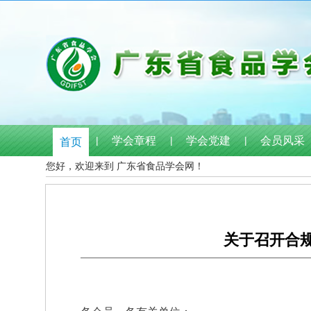
|
学会章程
|
学会党建
|
会员风采
首页
您好，欢迎来到 广东省食品学会网！
关于召开合规