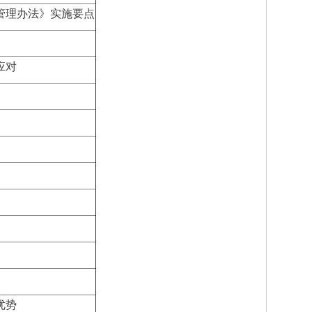
管理办法》实施要点
应对
优势