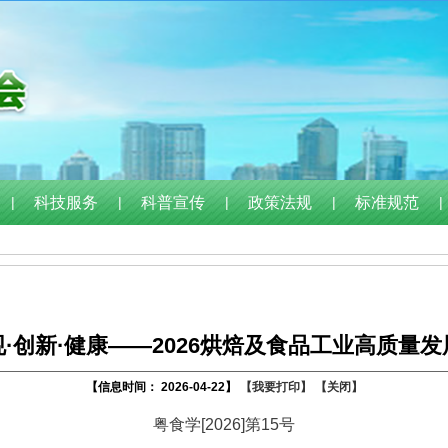
|
科技服务
|
科普宣传
|
政策法规
|
标准规范
|
·创新·健康——2026烘焙及食品工业高质量
【信息时间： 2026-04-22】
【我要打印】
【关闭】
粤食学[2026]第15号