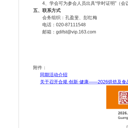
4、学会可为参会人员出具“学时证明”（会
五、联系方式
会务组织：孔盈斐、彭红梅
电话：020-87111548
邮箱：gdifst@vip.163.com
附件：
同期活动介绍
关于召开合规·创新·健康——2026烘焙