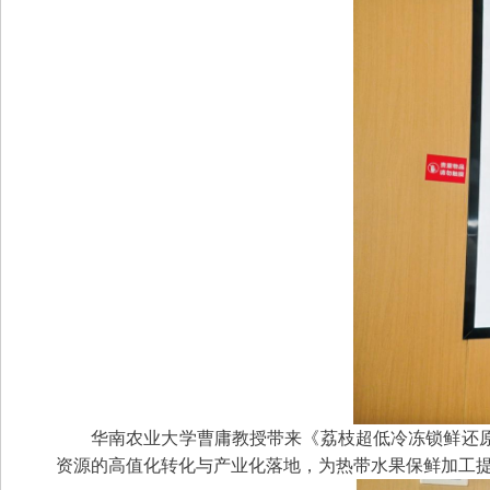
华南农业大学曹庸教授带来《荔枝超低冷冻锁鲜还
资源的高值化转化与产业化落地，为热带水果保鲜加工