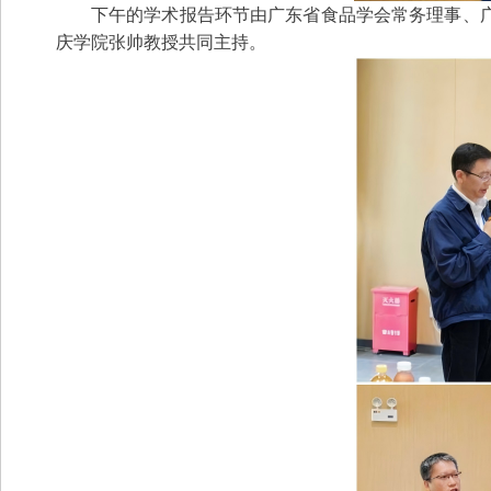
下午的学术报告环节由广东省食品学会常务理事、
庆学院张帅教授共同主持。