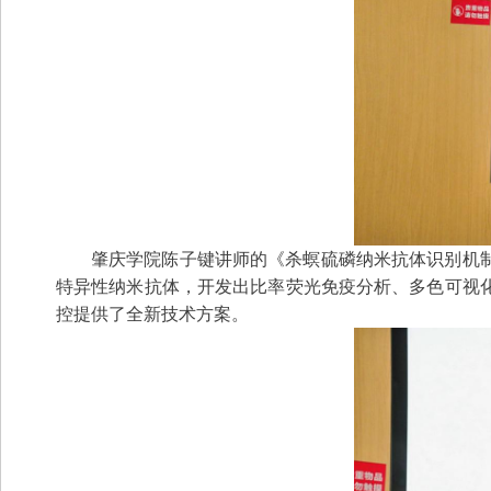
肇庆学院陈子键讲师的《杀螟硫磷纳米抗体识别机
特异性纳米抗体，开发出比率荧光免疫分析、多色可视
控提供了全新技术方案。