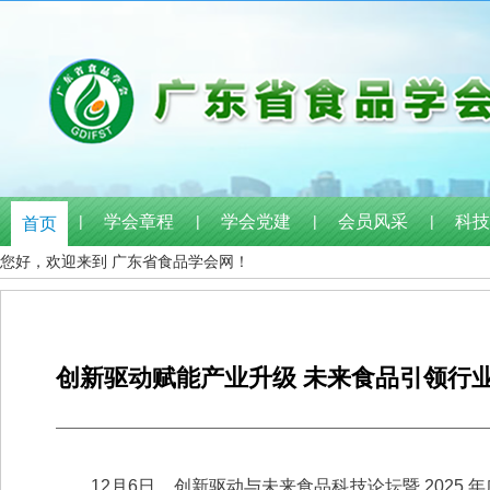
|
学会章程
|
学会党建
|
会员风采
|
科技
首页
您好，欢迎来到 广东省食品学会网！
创新驱动赋能产业升级 未来食品引领行业
12月6日，创新驱动与未来食品科技论坛暨 202