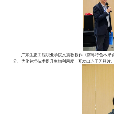
广东生态工程职业学院文震教授作《南粤特色林果
分、优化包埋技术提升生物利用度，开发出冻干闪释片