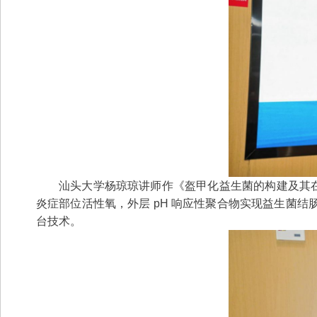
汕头大学杨琼琼讲师作《盔甲化益生菌的构建及其在
炎症部位活性氧，外层 pH 响应性聚合物实现益生菌
台技术。