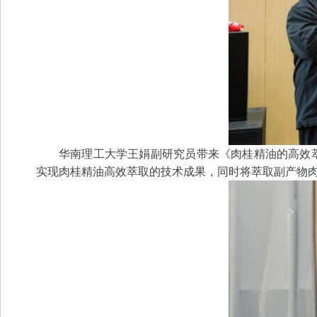
华南理工大学王娟副研究员带来《肉桂精油的高效
实现肉桂精油高效萃取的技术成果，同时将萃取副产物