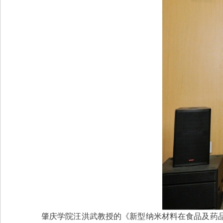
肇庆学院汪洪武教授的《新型纳米材料在食品及药