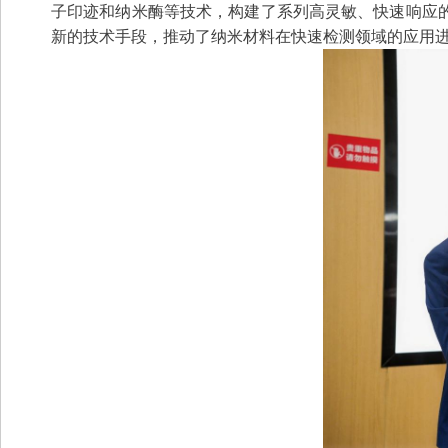
子印迹和纳米酶等技术，构建了系列高灵敏、快速响应
新的技术手段，推动了纳米材料在快速检测领域的应用