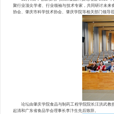
聚行业顶尖学者、行业领袖与技术专家，共同研讨未来
协会、肇庆市科学技术协会、肇庆学院等相关部门领导莅
论坛由肇庆学院食品与制药工程学院院长汪洪武教
起清和广东省食品学会理事长李汴生先后致辞。